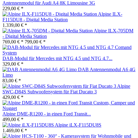
Antennenmodul für Audi A4 8K Limousine 3G
229,00 € *
Alpine ILX-
F115DU8 - Digital Media Station
1.339,00 € *
Alpine ILX-705DM
- Digital Media Station
769,00 € *
799,00 € *
DAB-Modul für Mercedes mit NTG 4.5 und NTG 4.7...
329,00 € *
DAB Antennenmodul A6 4G
Limo
83,00 € *
Alpine
SWC-D84S Subwoofersystem für Fiat Ducato 3
429,00 € *
Alpine DME-R1200 - in einen Ford Transit...
499,00 € *
Alpine iLX-F115DU8S
1.469,00 € *