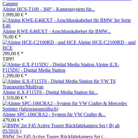
Alpine HCS-T100 - 360° - Kamerasystem für...
1.999,00 € *
Alpine KWE-E46EXT - Anschlusskabelset für BMW...
76,00 € *
Alpine HCE-C2100RD - und
HCE
299,00 € *
TIPP!
Alpine iLX-
F115DU - Digital Media Station
1.299,00 € *
Alpine iLX-F115T6 - Digital Media Station für...
1.319,00 € *
Alpine SPC-106CRA2 - System für VW Crafter &...
479,00 € *
BMW 2er F45 Active Tourer Rückfahrkamera Set (...