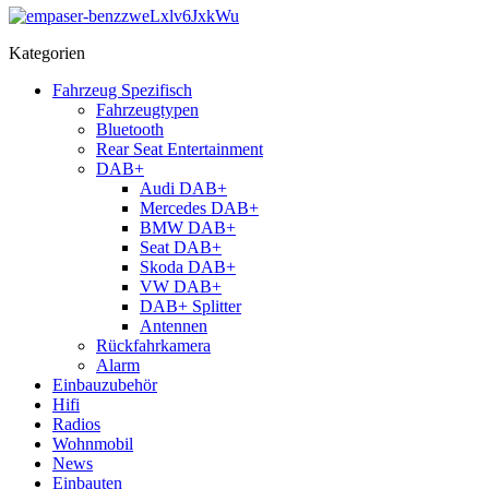
Kategorien
Fahrzeug Spezifisch
Fahrzeugtypen
Bluetooth
Rear Seat Entertainment
DAB+
Audi DAB+
Mercedes DAB+
BMW DAB+
Seat DAB+
Skoda DAB+
VW DAB+
DAB+ Splitter
Antennen
Rückfahrkamera
Alarm
Einbauzubehör
Hifi
Radios
Wohnmobil
News
Einbauten