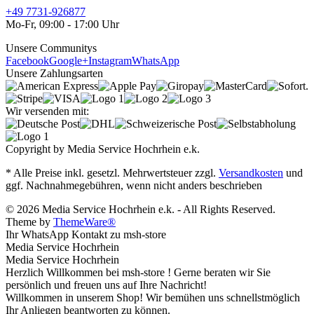
+49 7731-926877
Mo-Fr, 09:00 - 17:00 Uhr
Unsere Communitys
Facebook
Google+
Instagram
WhatsApp
Unsere Zahlungsarten
Wir versenden mit:
Copyright by Media Service Hochrhein e.k.
* Alle Preise inkl. gesetzl. Mehrwertsteuer zzgl.
Versandkosten
und
ggf. Nachnahmegebühren, wenn nicht anders beschrieben
© 2026 Media Service Hochrhein e.k. - All Rights Reserved.
Theme by
ThemeWare®
Ihr WhatsApp Kontakt zu msh-store
Media Service Hochrhein
Media Service Hochrhein
Herzlich Willkommen bei msh-store ! Gerne beraten wir Sie
persönlich und freuen uns auf Ihre Nachricht!
Willkommen in unserem Shop! Wir bemühen uns schnellstmöglich
Ihr Anliegen beantworten zu können.