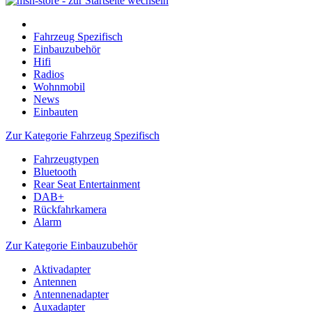
Fahrzeug Spezifisch
Einbauzubehör
Hifi
Radios
Wohnmobil
News
Einbauten
Zur Kategorie Fahrzeug Spezifisch
Fahrzeugtypen
Bluetooth
Rear Seat Entertainment
DAB+
Rückfahrkamera
Alarm
Zur Kategorie Einbauzubehör
Aktivadapter
Antennen
Antennenadapter
Auxadapter