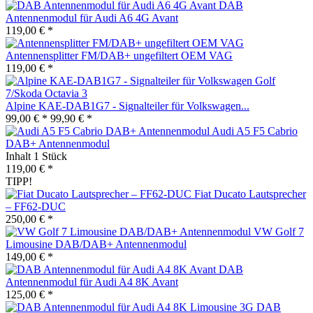
DAB
Antennenmodul für Audi A6 4G Avant
119,00 € *
Antennensplitter FM/DAB+ ungefiltert OEM VAG
119,00 € *
Alpine KAE-DAB1G7 - Signalteiler für Volkswagen...
99,00 € *
99,90 € *
Audi A5 F5 Cabrio
DAB+ Antennenmodul
Inhalt
1 Stück
119,00 € *
TIPP!
Fiat Ducato Lautsprecher
– FF62-DUC
250,00 € *
VW Golf 7
Limousine DAB/DAB+ Antennenmodul
149,00 € *
DAB
Antennenmodul für Audi A4 8K Avant
125,00 € *
DAB