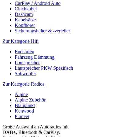
CarPlay / Android Auto
Cinchkabel
Dashcam
Kabelsätze
Kopfhörer
Sicherungshalter & -verteiler
Zur Kategorie Hifi
Endstufen
Fahrzeug Dämmung
Lautsprecher
Lautsprecher PKW Spezifisch
Subwoofer
Zur Kategorie Radios
Alpine
Alpine Zubehör
Blaupunkt
Kenwood
Pioneer
Große Auswahl an Autoradios mit
DAB+, Bluetooth & CarPlay.