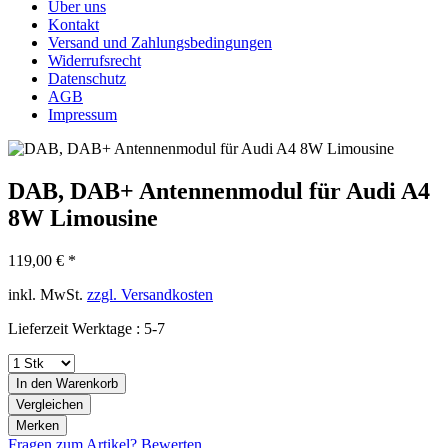
Über uns
Kontakt
Versand und Zahlungsbedingungen
Widerrufsrecht
Datenschutz
AGB
Impressum
DAB, DAB+ Antennenmodul für Audi A4
8W Limousine
119,00 € *
inkl. MwSt.
zzgl. Versandkosten
Lieferzeit Werktage : 5-7
In den
Warenkorb
Vergleichen
Merken
Fragen zum Artikel?
Bewerten