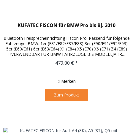
KUFATEC FISCON für BMW Pro bis Bj. 2010
Bluetooth Freisprecheinrichtung Fiscon Pro. Passend für folgende
Fahrzeuge. BMW: 1er (E81/E82/E87/E88) 3er (E90/E91/E92/E93)
5er (E60/E61) 6er (E63/E64) X1 (E84) X5 (E70) X6 (E71) Z4 (E89)
!!!VERWENDBAR FÜR BMW FAHRZEUGE BIS MODELLJAHR...
479,00 € *
Merken
Zum Produkt