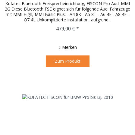
Kufatec Bluetooth Freisprecheinrichtung, FISCON Pro Audi MMI
2G Diese Bluetooth FSE eignet sich für folgende Audi Fahrzeuge
mit MMI High, MMI Basic Plus: - A4 8K - A5 8T - A6 4F - A8 4E -
Q7 4L Unkomplizierte Installation, aufgrund...
479,00 € *
Merken
Zum Produkt