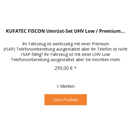
KUFATEC FISCON Umrüst-Set UHV Low / Premium...
Ihr Fahrzeug ist werksseitg mit einer Premium
(rSAP) Telefonvorbereitung ausgestattet aber Ihr Telefon ist nicht
rSAP-fähig? Ihr Fahrzeug ist mit einer UHV Low
Telefonvorbereitung ausgestattet aber Sie möchten mehr
Funktionsumfang? Das...
299,00 € *
Merken
Zum Produkt