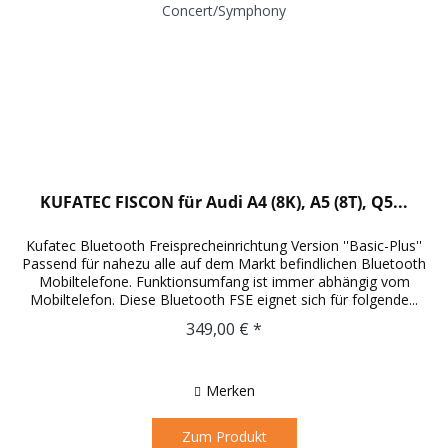
KUFATEC FISCON für Audi A4 (8K), A5 (8T), Q5...
Kufatec Bluetooth Freisprecheinrichtung Version ''Basic-Plus''
Passend für nahezu alle auf dem Markt befindlichen Bluetooth
Mobiltelefone. Funktionsumfang ist immer abhängig vom
Mobiltelefon. Diese Bluetooth FSE eignet sich für folgende...
349,00 € *
Merken
Zum Produkt