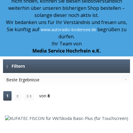
nicht finden, können Sie diesen selbstverständlich
weiterhin über unseren bisherigen Shop bestellen –
solange dieser noch aktiv ist.
Wir bedanken uns für Ihr Verständnis und freuen uns,
Sie künftig auf
begrüßen zu
www.autoradio-bodensee.de
dürfen.
Ihr Team von
Media Service Hochrhein e.K.
Filtern
1
von
8