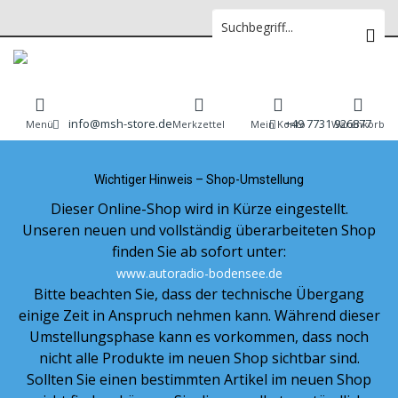
07731926877
info@msh-store.de
+49 7731 926877
Menü
Merkzettel
Mein Konto
Warenkorb
Wichtiger Hinweis – Shop-Umstellung
Dieser Online-Shop wird in Kürze eingestellt.
Unseren neuen und vollständig überarbeiteten Shop
finden Sie ab sofort unter:
www.autoradio-bodensee.de
Bitte beachten Sie, dass der technische Übergang
einige Zeit in Anspruch nehmen kann. Während dieser
Umstellungsphase kann es vorkommen, dass noch
nicht alle Produkte im neuen Shop sichtbar sind.
Sollten Sie einen bestimmten Artikel im neuen Shop