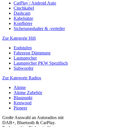
CarPlay / Android Auto
Cinchkabel
Dashcam
Kabelsätze
Kopfhörer
Sicherungshalter & -verteiler
Zur Kategorie Hifi
Endstufen
Fahrzeug Dämmung
Lautsprecher
Lautsprecher PKW Spezifisch
Subwoofer
Zur Kategorie Radios
Alpine
Alpine Zubehör
Blaupunkt
Kenwood
Pioneer
Große Auswahl an Autoradios mit
DAB+, Bluetooth & CarPlay.