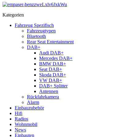
Kategorien
Fahrzeug Spezifisch
Fahrzeugtypen
Bluetooth
Rear Seat Entertainment
DAB+
Audi DAB+
Mercedes DAB+
BMW DAB+
Seat DAB+
Skoda DAB+
VW DAB+
DAB+ Splitter
Antennen
Rückfahrkamera
Alarm
Einbauzubehör
Hifi
Radios
Wohnmobil
News
Einbauten