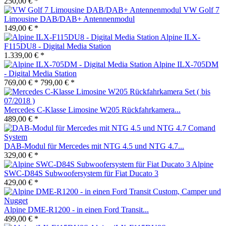
250,00 € *
VW Golf 7
Limousine DAB/DAB+ Antennenmodul
149,00 € *
Alpine ILX-
F115DU8 - Digital Media Station
1.339,00 € *
Alpine ILX-705DM
- Digital Media Station
769,00 € *
799,00 € *
Mercedes C-Klasse Limosine W205 Rückfahrkamera...
489,00 € *
DAB-Modul für Mercedes mit NTG 4.5 und NTG 4.7...
329,00 € *
Alpine
SWC-D84S Subwoofersystem für Fiat Ducato 3
429,00 € *
Alpine DME-R1200 - in einen Ford Transit...
499,00 € *