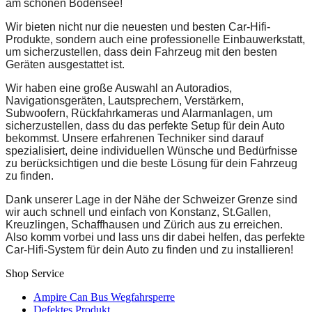
am schönen Bodensee!
Wir bieten nicht nur die neuesten und besten Car-Hifi-
Produkte, sondern auch eine professionelle Einbauwerkstatt,
um sicherzustellen, dass dein Fahrzeug mit den besten
Geräten ausgestattet ist.
Wir haben eine große Auswahl an Autoradios,
Navigationsgeräten, Lautsprechern, Verstärkern,
Subwoofern, Rückfahrkameras und Alarmanlagen, um
sicherzustellen, dass du das perfekte Setup für dein Auto
bekommst. Unsere erfahrenen Techniker sind darauf
spezialisiert, deine individuellen Wünsche und Bedürfnisse
zu berücksichtigen und die beste Lösung für dein Fahrzeug
zu finden.
Dank unserer Lage in der Nähe der Schweizer Grenze sind
wir auch schnell und einfach von Konstanz, St.Gallen,
Kreuzlingen, Schaffhausen und Zürich aus zu erreichen.
Also komm vorbei und lass uns dir dabei helfen, das perfekte
Car-Hifi-System für dein Auto zu finden und zu installieren!
Shop Service
Ampire Can Bus Wegfahrsperre
Defektes Produkt