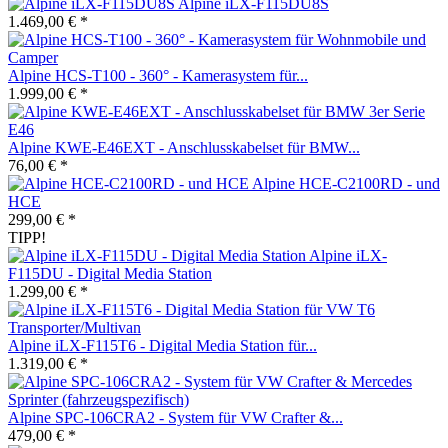
Alpine iLX-F115DU8S
1.469,00 € *
Alpine HCS-T100 - 360° - Kamerasystem für...
1.999,00 € *
Alpine KWE-E46EXT - Anschlusskabelset für BMW...
76,00 € *
Alpine HCE-C2100RD - und
HCE
299,00 € *
TIPP!
Alpine iLX-
F115DU - Digital Media Station
1.299,00 € *
Alpine iLX-F115T6 - Digital Media Station für...
1.319,00 € *
Alpine SPC-106CRA2 - System für VW Crafter &...
479,00 € *