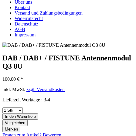
Über uns
Kontakt
Versand und Zahlungsbedingungen
Widerrufsrecht
Datenschutz
AGB
Impressum
DAB / DAB+ / FISTUNE Antennenmodul
Q3 8U
100,00 € *
inkl. MwSt.
zzgl. Versandkosten
Lieferzeit Werktage : 3-4
In den
Warenkorb
Vergleichen
Merken
Fragen zum Artikel?
Bewerten