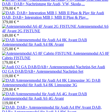
DAB / DAB+ Nachrüstung für Audi, VW, Skoda,...
379,00 € *
DAB, DAB+ Integration MIB I, MIB II Plug & Play...
379,00 € *
Antennenmodul A6
4F Avant 2G FISTUNE
149,00 € *
DAB
Antennenmodul für Audi A4 8K Avant
125,00 € *
Antennenmodul A5 8F
Cabrio FISTUNE
179,00 € *
Audi
Q2 GA DAB/DAB+ Antennenmodul Nachrüst-Set
119,00 € *
DAB
Antennenmodul für Audi A4 8K Limousine 3G
229,00 € *
DAB
Antennenmodul für Audi A6 4G Avant
119,00 € *
DAB,
DAB+ Antennenmodul für Audi A4 8W Avant