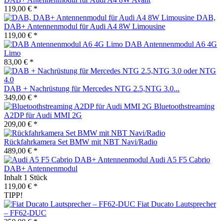
119,00 € *
DAB,
DAB+ Antennenmodul für Audi A4 8W Limousine
119,00 € *
DAB Antennenmodul A6 4G
Limo
83,00 € *
DAB + Nachrüstung für Mercedes NTG 2.5,NTG 3.0...
349,00 € *
Bluetoothstreaming
A2DP für Audi MMI 2G
209,00 € *
Rückfahrkamera Set BMW mit NBT Navi/Radio
489,00 € *
Audi A5 F5 Cabrio
DAB+ Antennenmodul
Inhalt
1 Stück
119,00 € *
TIPP!
Fiat Ducato Lautsprecher
– FF62-DUC