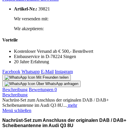
Artikel-Nr.:
39821
Wir versenden mit:
Wir akzeptieren:
Vorteile
Kostenloser Versand ab € 500,- Bestellwert
Einbauservice in D-78224 Singen
20 Jahre Erfahrung
Facebook
Whatsapp
E-Mail
Instagram
Mit Freunden teilen
Über WhatsApp anfragen
Beschreibung
Bewertungen
0
Beschreibung
Nachrüst-Set zum Anschluss der originalen DAB / DAB+
Scheibenantenne im Audi Q3 8U...
mehr
Menü schließen
Nachrüst-Set zum Anschluss der originalen DAB / DAB+
Scheibenantenne im Audi Q3 8U