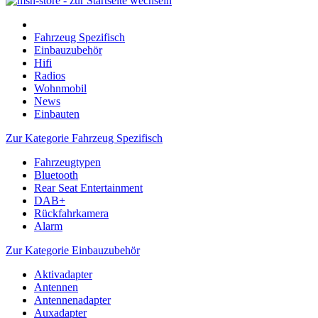
Fahrzeug Spezifisch
Einbauzubehör
Hifi
Radios
Wohnmobil
News
Einbauten
Zur Kategorie Fahrzeug Spezifisch
Fahrzeugtypen
Bluetooth
Rear Seat Entertainment
DAB+
Rückfahrkamera
Alarm
Zur Kategorie Einbauzubehör
Aktivadapter
Antennen
Antennenadapter
Auxadapter