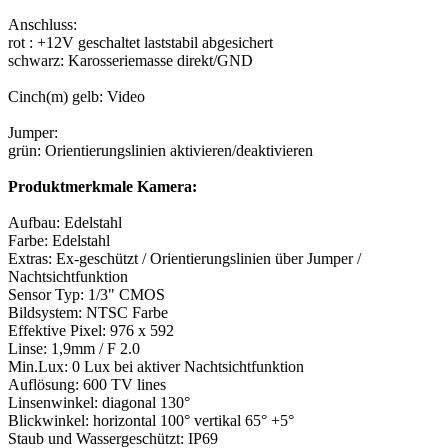
Anschluss:
rot : +12V geschaltet laststabil abgesichert
schwarz: Karosseriemasse direkt/GND
Cinch(m) gelb: Video
Jumper:
grün: Orientierungslinien aktivieren/deaktivieren
Produktmerkmale Kamera:
Aufbau: Edelstahl
Farbe: Edelstahl
Extras: Ex-geschützt / Orientierungslinien über Jumper /
Nachtsichtfunktion
Sensor Typ: 1/3" CMOS
Bildsystem: NTSC Farbe
Effektive Pixel: 976 x 592
Linse: 1,9mm / F 2.0
Min.Lux: 0 Lux bei aktiver Nachtsichtfunktion
Auflösung: 600 TV lines
Linsenwinkel: diagonal 130°
Blickwinkel: horizontal 100° vertikal 65° +5°
Staub und Wassergeschützt: IP69