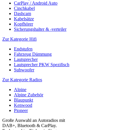
CarPlay / Android Auto
Cinchkabel
Dashcam
Kabelsätze
Kopfhörer
Sicherungshalter & -verteiler
Zur Kategorie Hifi
Endstufen
Fahrzeug Dämmung
Lautsprecher
Lautsprecher PKW Spezifisch
Subwoofer
Zur Kategorie Radios
Alpine
Alpine Zubehör
Blaupunkt
Kenwood
Pioneer
Große Auswahl an Autoradios mit
DAB+, Bluetooth & CarPlay.