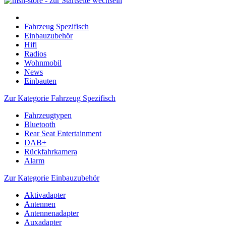
Fahrzeug Spezifisch
Einbauzubehör
Hifi
Radios
Wohnmobil
News
Einbauten
Zur Kategorie Fahrzeug Spezifisch
Fahrzeugtypen
Bluetooth
Rear Seat Entertainment
DAB+
Rückfahrkamera
Alarm
Zur Kategorie Einbauzubehör
Aktivadapter
Antennen
Antennenadapter
Auxadapter