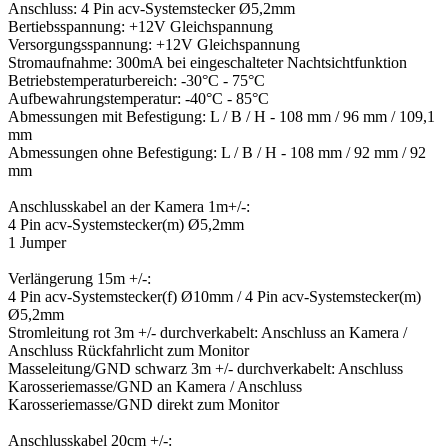
Anschluss: 4 Pin acv-Systemstecker Ø5,2mm
Bertiebsspannung: +12V Gleichspannung
Versorgungsspannung: +12V Gleichspannung
Stromaufnahme: 300mA bei eingeschalteter Nachtsichtfunktion
Betriebstemperaturbereich: -30°C - 75°C
Aufbewahrungstemperatur: -40°C - 85°C
Abmessungen mit Befestigung: L / B / H - 108 mm / 96 mm / 109,1
mm
Abmessungen ohne Befestigung: L / B / H - 108 mm / 92 mm / 92
mm
Anschlusskabel an der Kamera 1m+/-:
4 Pin acv-Systemstecker(m) Ø5,2mm
1 Jumper
Verlängerung 15m +/-:
4 Pin acv-Systemstecker(f) Ø10mm / 4 Pin acv-Systemstecker(m)
Ø5,2mm
Stromleitung rot 3m +/- durchverkabelt: Anschluss an Kamera /
Anschluss Rückfahrlicht zum Monitor
Masseleitung/GND schwarz 3m +/- durchverkabelt: Anschluss
Karosseriemasse/GND an Kamera / Anschluss
Karosseriemasse/GND direkt zum Monitor
Anschlusskabel 20cm +/-: