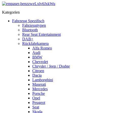
Kategorien
Fahrzeug Spezifisch
Fahrzeugtypen
Bluetooth
Rear Seat Entertainment
DAB+
Rückfahrkamera
Alfa Romeo
Audi
BMW
Chevrolet
Chrysler / Jeep / Dodge
Citroen
Dacia
Lamborghini
Maserati
Mercedes
Porsche
Opel
Peugeot
Seat
Skoda