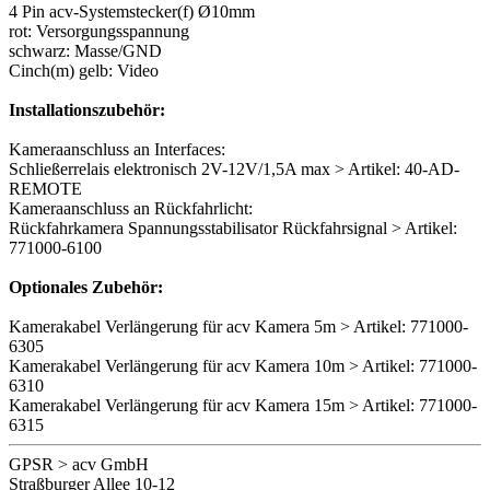
4 Pin acv-Systemstecker(f) Ø10mm
rot: Versorgungsspannung
schwarz: Masse/GND
Cinch(m) gelb: Video
Installationszubehör:
Kameraanschluss an Interfaces:
Schließerrelais elektronisch 2V-12V/1,5A max > Artikel: 40-AD-
REMOTE
Kameraanschluss an Rückfahrlicht:
Rückfahrkamera Spannungsstabilisator Rückfahrsignal > Artikel:
771000-6100
Optionales Zubehör:
Kamerakabel Verlängerung für acv Kamera 5m > Artikel: 771000-
6305
Kamerakabel Verlängerung für acv Kamera 10m > Artikel: 771000-
6310
Kamerakabel Verlängerung für acv Kamera 15m > Artikel: 771000-
6315
GPSR > acv GmbH
Straßburger Allee 10-12