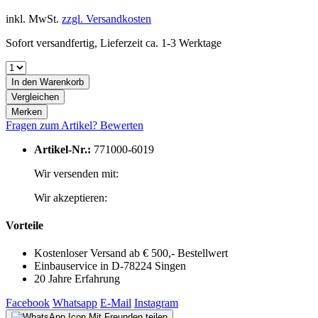
inkl. MwSt.
zzgl. Versandkosten
Sofort versandfertig, Lieferzeit ca. 1-3 Werktage
In den
Warenkorb
Vergleichen
Merken
Fragen zum Artikel?
Bewerten
Artikel-Nr.:
771000-6019
Wir versenden mit:
Wir akzeptieren:
Vorteile
Kostenloser Versand ab € 500,- Bestellwert
Einbauservice in D-78224 Singen
20 Jahre Erfahrung
Facebook
Whatsapp
E-Mail
Instagram
Mit Freunden teilen