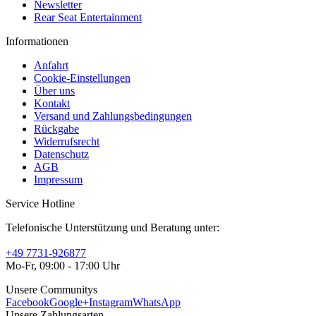
Newsletter
Rear Seat Entertainment
Informationen
Anfahrt
Cookie-Einstellungen
Über uns
Kontakt
Versand und Zahlungsbedingungen
Rückgabe
Widerrufsrecht
Datenschutz
AGB
Impressum
Service Hotline
Telefonische Unterstützung und Beratung unter:
+49 7731-926877
Mo-Fr, 09:00 - 17:00 Uhr
Unsere Communitys
Facebook
Google+
Instagram
WhatsApp
Unsere Zahlungsarten