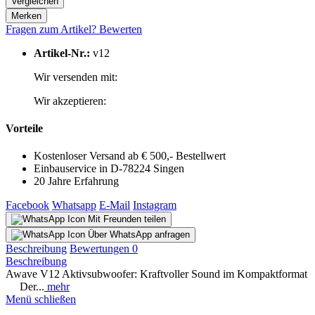
Vergleichen
Merken
Fragen zum Artikel?
Bewerten
Artikel-Nr.:
v12
Wir versenden mit:
Wir akzeptieren:
Vorteile
Kostenloser Versand ab € 500,- Bestellwert
Einbauservice in D-78224 Singen
20 Jahre Erfahrung
Facebook
Whatsapp
E-Mail
Instagram
Mit Freunden teilen
Über WhatsApp anfragen
Beschreibung
Bewertungen
0
Beschreibung
Awave V12 Aktivsubwoofer: Kraftvoller Sound im Kompaktformat
Der...
mehr
Menü schließen