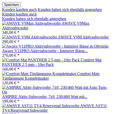
Speichern
Kunden kauften auch
Kunden haben sich ebenfalls angesehen
Kunden kauften auch
Kunden haben sich ebenfalls angesehen
AWAVE V9Max
Aktivsubwoofer
340,00 € *
AWAVE V9M Aktivsubwoofer
290,00 € *
Awave V11PRO Aktivsubwoofer - Intensive Bässe...
270,00 € *
Comfort Mat
PANTHER 2,5 mm - 10er Pack
160,00 € *
Comfort Mats
Türdämmung Komplettpaket
120,00 € *
AMPIRE Aktiv-Subwoofer, 7x9, 230/460 Watt mit...
199,00 € *
AWAVE AST11
TV4 Reserverad Subwoofer