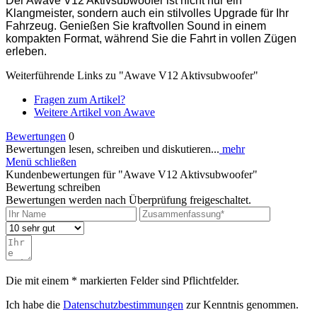
Der Awave V12 Aktivsubwoofer ist nicht nur ein
Klangmeister, sondern auch ein stilvolles Upgrade für Ihr
Fahrzeug. Genießen Sie kraftvollen Sound in einem
kompakten Format, während Sie die Fahrt in vollen Zügen
erleben.
Weiterführende Links zu "Awave V12 Aktivsubwoofer"
Fragen zum Artikel?
Weitere Artikel von Awave
Bewertungen
0
Bewertungen lesen, schreiben und diskutieren...
mehr
Menü schließen
Kundenbewertungen für "Awave V12 Aktivsubwoofer"
Bewertung schreiben
Bewertungen werden nach Überprüfung freigeschaltet.
Die mit einem * markierten Felder sind Pflichtfelder.
Ich habe die
Datenschutzbestimmungen
zur Kenntnis genommen.