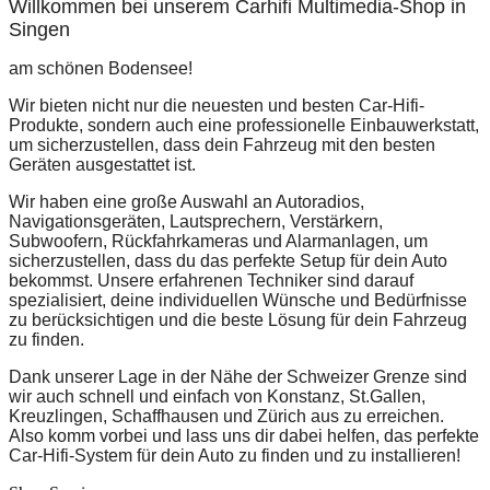
Willkommen bei unserem Carhifi Multimedia-Shop in
Singen
am schönen Bodensee!
Wir bieten nicht nur die neuesten und besten Car-Hifi-
Produkte, sondern auch eine professionelle Einbauwerkstatt,
um sicherzustellen, dass dein Fahrzeug mit den besten
Geräten ausgestattet ist.
Wir haben eine große Auswahl an Autoradios,
Navigationsgeräten, Lautsprechern, Verstärkern,
Subwoofern, Rückfahrkameras und Alarmanlagen, um
sicherzustellen, dass du das perfekte Setup für dein Auto
bekommst. Unsere erfahrenen Techniker sind darauf
spezialisiert, deine individuellen Wünsche und Bedürfnisse
zu berücksichtigen und die beste Lösung für dein Fahrzeug
zu finden.
Dank unserer Lage in der Nähe der Schweizer Grenze sind
wir auch schnell und einfach von Konstanz, St.Gallen,
Kreuzlingen, Schaffhausen und Zürich aus zu erreichen.
Also komm vorbei und lass uns dir dabei helfen, das perfekte
Car-Hifi-System für dein Auto zu finden und zu installieren!