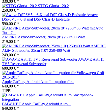
330,00 € *
STEG Gloria 120.2
250,00 € *
Awave
DSP6V5 – 6-Kanal DSP Class-D Endstufe
590,00 € *
AMPIRE Aktiv-Subwoofer, 20cm (8'') 250/400 Watt...
219,00 € *
AMPIRE
Aktiv-Subwoofer, 25cm (10') 250/400 Watt
249,00 € *
AWAVE AST11
TV5 Reserverad Subwoofer
600,00 € *
Apple CarPlay-Android Auto Integration für...
649,00 € *
TIPP!
BMW NBT Apple CarPlay,Android Auto...
649,00 € *