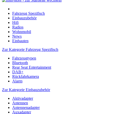
Fahrzeug Spezifisch
Einbauzubehör
Hifi
Radios
Wohnmobil
News
Einbauten
Zur Kategorie Fahrzeug Spezifisch
Fahrzeugtypen
Bluetooth
Rear Seat Entertainment
DAB+
Rückfahrkamera
Alarm
Zur Kategorie Einbauzubehör
Aktivadapter
Antennen
Antennenadapter
Auxadapter