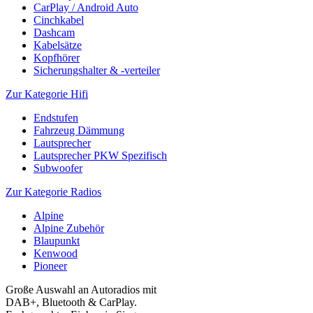
CarPlay / Android Auto
Cinchkabel
Dashcam
Kabelsätze
Kopfhörer
Sicherungshalter & -verteiler
Zur Kategorie Hifi
Endstufen
Fahrzeug Dämmung
Lautsprecher
Lautsprecher PKW Spezifisch
Subwoofer
Zur Kategorie Radios
Alpine
Alpine Zubehör
Blaupunkt
Kenwood
Pioneer
Große Auswahl an Autoradios mit
DAB+, Bluetooth & CarPlay.