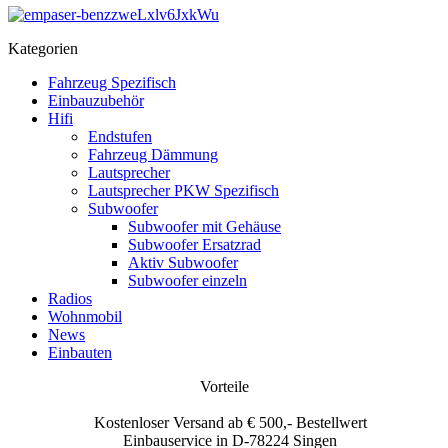
Kategorien
Fahrzeug Spezifisch
Einbauzubehör
Hifi
Endstufen
Fahrzeug Dämmung
Lautsprecher
Lautsprecher PKW Spezifisch
Subwoofer
Subwoofer mit Gehäuse
Subwoofer Ersatzrad
Aktiv Subwoofer
Subwoofer einzeln
Radios
Wohnmobil
News
Einbauten
Vorteile
Kostenloser Versand ab € 500,- Bestellwert
Einbauservice in D-78224 Singen