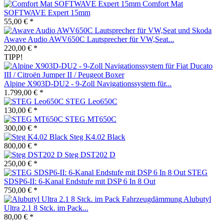
Comfort Mat
SOFTWAVE Expert 15mm
55,00 € *
Awave Audio AWV650C Lautsprecher für VW,Seat...
220,00 € *
TIPP!
Alpine X903D-DU2 - 9-Zoll Navigationssystem für...
1.799,00 € *
STEG Leo650C
130,00 € *
STEG MT650C
300,00 € *
Steg K4.02 Black
800,00 € *
Steg DST202 D
250,00 € *
STEG
SDSP6-II: 6-Kanal Endstufe mit DSP 6 In 8 Out
750,00 € *
Alubutyl
Ultra 2.1 8 Stck. im Pack...
80,00 € *