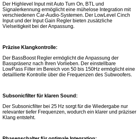
Der Highlevel Input mit Auto Turn On, BTL und
Signalerkennung ermöglicht eine mühelose Integration mit
verschiedenen Car-Audio-Systemen. Der LowLevel Cinch
Input und der Input Gain Regler bieten zusätzliche
Vielseitigkeit bei der Anpassung.
Präzise Klangkontrolle:
Der BassBoost Regler ermöglicht die Anpassung der
Basspräsenz nach Ihren Vorlieben. Der einstellbare
LowPass Filter im Bereich von 50 bis 150Hz ermöglicht eine
detaillierte Kontrolle über die Frequenzen des Subwoofers.
Subsonicfilter für klaren Sound:
Der Subsonicfilter bei 25 Hz sorgt für die Wiedergabe nur
relevanter tiefer Frequenzen, wodurch ein klarer und präziser
Klang entsteht.
Phasenschalter für optimale Integration: